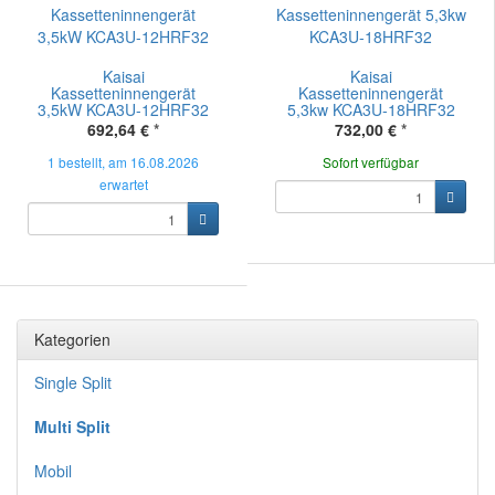
Kaisai
Kaisai
Kassetteninnengerät
Kassetteninnengerät
3,5kW KCA3U-12HRF32
5,3kw KCA3U-18HRF32
692,64 €
*
732,00 €
*
1 bestellt, am 16.08.2026
Sofort verfügbar
erwartet
Kategorien
Single Split
Multi Split
Mobil