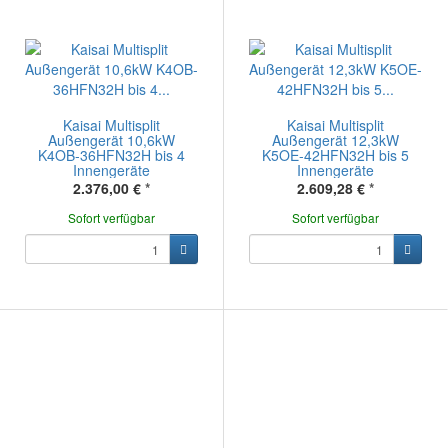
Kaisai Multisplit
Kaisai Multisplit
Außengerät 10,6kW
Außengerät 12,3kW
K4OB-36HFN32H bis 4
K5OE-42HFN32H bis 5
Innengeräte
Innengeräte
2.376,00 €
*
2.609,28 €
*
Sofort verfügbar
Sofort verfügbar