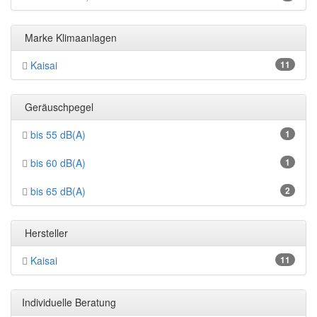
Marke Klimaanlagen
Kaisai
11
Geräuschpegel
bis 55 dB(A)
1
bis 60 dB(A)
1
bis 65 dB(A)
2
Hersteller
Kaisai
11
Individuelle Beratung