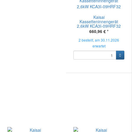
Kaisai
Kassetteninnengerät
2,6kW KCA3I-09HRF32
660,96 €
*
2 bestellt, am 30.11.2026
erwartet