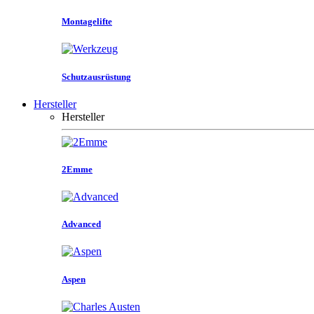
Montagelifte
Schutzausrüstung
Hersteller
Hersteller
2Emme
Advanced
Aspen