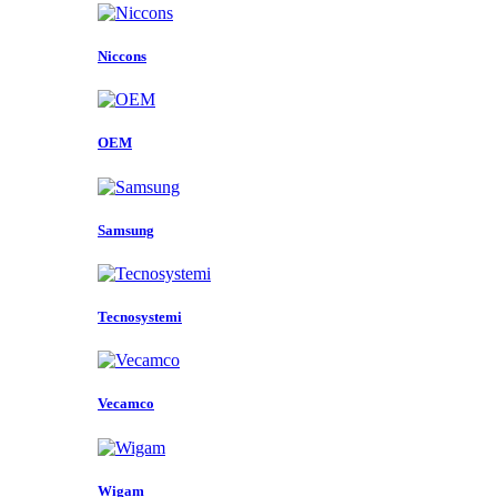
Niccons
OEM
Samsung
Tecnosystemi
Vecamco
Wigam