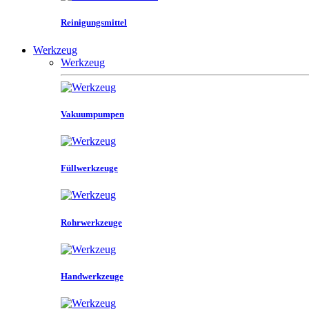
Reinigungsmittel
Werkzeug
Werkzeug
Vakuumpumpen
Füllwerkzeuge
Rohrwerkzeuge
Handwerkzeuge