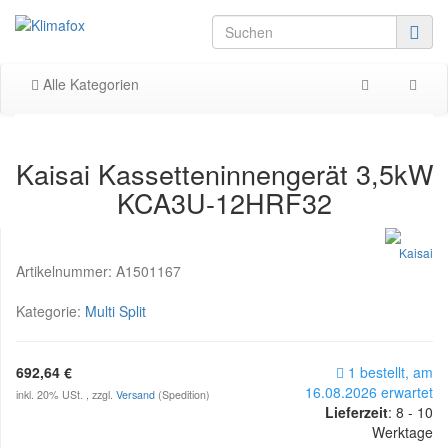
Alle Kategorien
Kaisai Kassetteninnengerät 3,5kW
KCA3U-12HRF32
Artikelnummer:
A1501167
Kategorie:
Multi Split
692,64 €
1 bestellt, am
16.08.2026 erwartet
inkl. 20% USt. , zzgl.
Versand
(Spedition)
Lieferzeit
:
8 - 10
Werktage