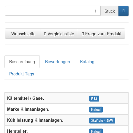
Stück
Wunschzettel
Vergleichsliste
Frage zum Produkt
Beschreibung
Bewertungen
Katalog
Produkt Tags
Kältemittel / Gase:
R32
Marke Klimaanlagen:
Kaisai
Kühlleistung Klimaanlagen:
3kW bis 4,9kW
Hersteller:
Kaisai