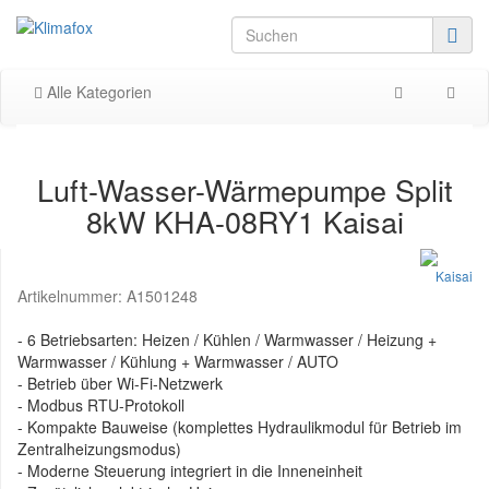
Alle Kategorien
Luft-Wasser-Wärmepumpe Split
8kW KHA-08RY1 Kaisai
Artikelnummer:
A1501248
- 6 Betriebsarten: Heizen / Kühlen / Warmwasser / Heizung +
Warmwasser / Kühlung + Warmwasser / AUTO
- Betrieb über Wi-Fi-Netzwerk
- Modbus RTU-Protokoll
- Kompakte Bauweise (komplettes Hydraulikmodul für Betrieb im
Zentralheizungsmodus)
- Moderne Steuerung integriert in die Inneneinheit