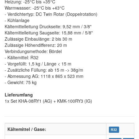
Heizung: -25°C bis +35°C
Warmwasser: -25°C bis +43°C
- Verdichtertyp: DC Twin Rotar (Doppelrotation)
- Kühlanlage
Kältemittelleitung Druckseite: 9,52 mm / 3/8"
Kältemittelleitung Saugseite: 15,88 mm / 5/8"
Zulässige Einbaulänge: 2 bis 30 m
Zulässige Höhendifferenz: 20 m
Verbindungsmethode: Bördel
- Kältemittel: R32
- Vorgefüllt: 1,5 kg / Länge < 15 m
- Zusätzliche Füllung: ab 15 m -> 38g/m
- Abmessung AG: 1118 x 865 x 523 mm
- Gewicht: 75 kg
Lieferumfang
1x Set KHA-08RY1 (AG) + KMK-100RY3 (IG)
Kältemittel / Gase:
R32