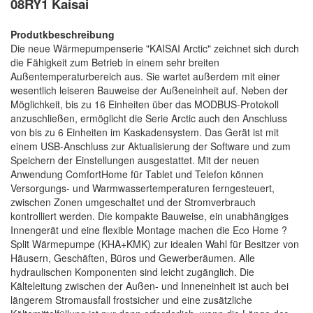
08RY1 Kaisai
Produtkbeschreibung
Die neue Wärmepumpenserie "KAISAI Arctic" zeichnet sich durch
die Fähigkeit zum Betrieb in einem sehr breiten
Außentemperaturbereich aus. Sie wartet außerdem mit einer
wesentlich leiseren Bauweise der Außeneinheit auf. Neben der
Möglichkeit, bis zu 16 Einheiten über das MODBUS-Protokoll
anzuschließen, ermöglicht die Serie Arctic auch den Anschluss
von bis zu 6 Einheiten im Kaskadensystem. Das Gerät ist mit
einem USB-Anschluss zur Aktualisierung der Software und zum
Speichern der Einstellungen ausgestattet. Mit der neuen
Anwendung ComfortHome für Tablet und Telefon können
Versorgungs- und Warmwassertemperaturen ferngesteuert,
zwischen Zonen umgeschaltet und der Stromverbrauch
kontrolliert werden. Die kompakte Bauweise, ein unabhängiges
Innengerät und eine flexible Montage machen die Eco Home ?
Split Wärmepumpe (KHA+KMK) zur idealen Wahl für Besitzer von
Häusern, Geschäften, Büros und Gewerberäumen. Alle
hydraulischen Komponenten sind leicht zugänglich. Die
Kälteleitung zwischen der Außen- und Inneneinheit ist auch bei
längerem Stromausfall frostsicher und eine zusätzliche