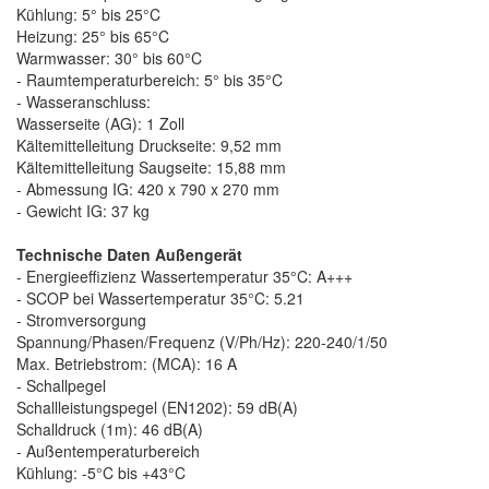
Kühlung: 5° bis 25°C
Heizung: 25° bis 65°C
Warmwasser: 30° bis 60°C
- Raumtemperaturbereich: 5° bis 35°C
- Wasseranschluss:
Wasserseite (AG): 1 Zoll
Kältemittelleitung Druckseite: 9,52 mm
Kältemittelleitung Saugseite: 15,88 mm
- Abmessung IG: 420 x 790 x 270 mm
- Gewicht IG: 37 kg
Technische Daten Außengerät
- Energieeffizienz Wassertemperatur 35°C: A+++
- SCOP bei Wassertemperatur 35°C: 5.21
- Stromversorgung
Spannung/Phasen/Frequenz (V/Ph/Hz): 220-240/1/50
Max. Betriebstrom: (MCA): 16 A
- Schallpegel
Schallleistungspegel (EN1202): 59 dB(A)
Schalldruck (1m): 46 dB(A)
- Außentemperaturbereich
Kühlung: -5°C bis +43°C