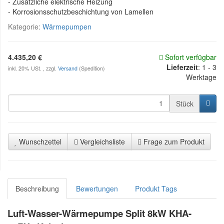
- Zusätzliche elektrische Heizung
- Korrosionsschutzbeschichtung von Lamellen
Kategorie:
Wärmepumpen
4.435,20 €
Sofort verfügbar
Lieferzeit
:
1 - 3
inkl. 20% USt. , zzgl.
Versand
(Spedition)
Werktage
Stück
Wunschzettel
Vergleichsliste
Frage zum Produkt
Beschreibung
Bewertungen
Produkt Tags
Luft-Wasser-Wärmepumpe Split 8kW KHA-