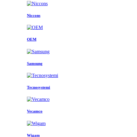
Niccons
OEM
Samsung
Tecnosystemi
Vecamco
Wigam