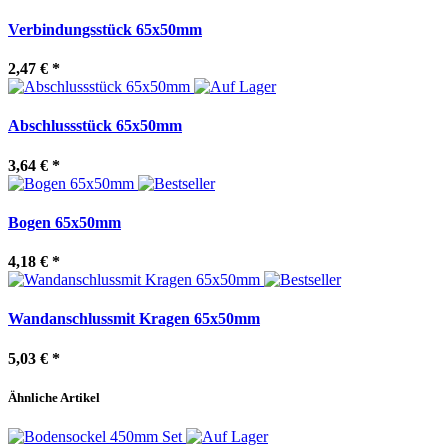
Verbindungsstück 65x50mm
2,47 €
*
Abschlussstück 65x50mm
3,64 €
*
Bogen 65x50mm
4,18 €
*
Wandanschlussmit Kragen 65x50mm
5,03 €
*
Ähnliche Artikel