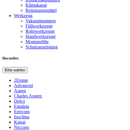
Klimakanal
Reinigungsmittel
Werkzeug
Vakuumpumpen
Füllwerkzeuge
Rohrwerkzeuge
Handwerkzeuge
Montagelifte
Schutzausrüstung
Hersteller
Bitte wählen
2Emme
Advanced
Aspen
Charles Austen
Delco
Entalpia
Errecom
Isoclima
Kaisai
Niccons