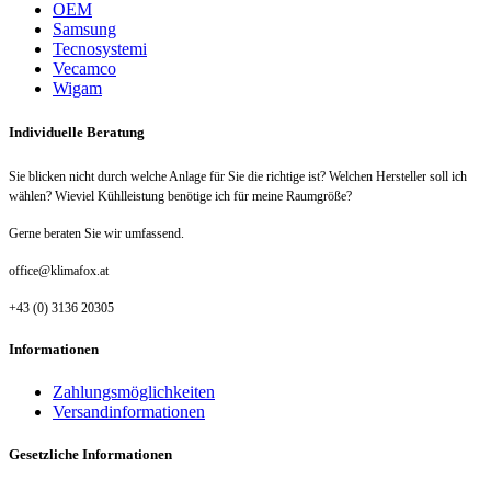
OEM
Samsung
Tecnosystemi
Vecamco
Wigam
Individuelle Beratung
Sie blicken nicht durch welche Anlage für Sie die richtige ist? Welchen Hersteller soll ich
wählen? Wieviel Kühlleistung benötige ich für meine Raumgröße?
Gerne beraten Sie wir umfassend.
office@klimafox.at
+43 (0) 3136 20305
Informationen
Zahlungsmöglichkeiten
Versandinformationen
Gesetzliche Informationen