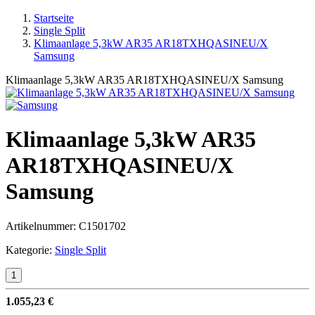
Startseite
Single Split
Klimaanlage 5,3kW AR35 AR18TXHQASINEU/X
Samsung
Klimaanlage 5,3kW AR35 AR18TXHQASINEU/X Samsung
Klimaanlage 5,3kW AR35
AR18TXHQASINEU/X
Samsung
Artikelnummer:
C1501702
Kategorie:
Single Split
1.055,23 €