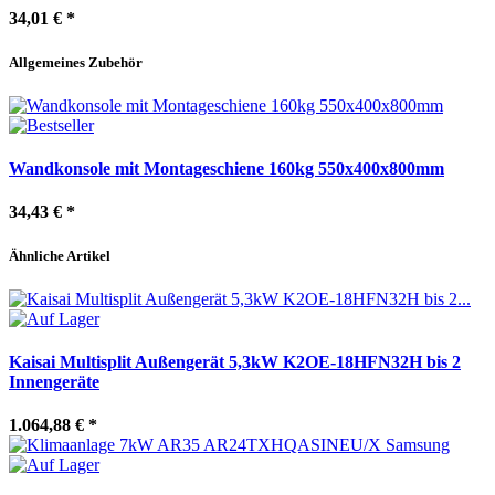
34,01 €
*
Allgemeines Zubehör
Wandkonsole mit Montageschiene 160kg 550x400x800mm
34,43 €
*
Ähnliche Artikel
Kaisai Multisplit Außengerät 5,3kW K2OE-18HFN32H bis 2
Innengeräte
1.064,88 €
*