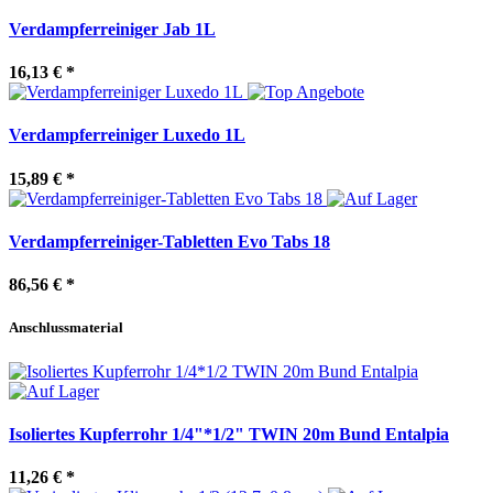
Verdampferreiniger Jab 1L
16,13 €
*
Verdampferreiniger Luxedo 1L
15,89 €
*
Verdampferreiniger-Tabletten Evo Tabs 18
86,56 €
*
Anschlussmaterial
Isoliertes Kupferrohr 1/4"*1/2" TWIN 20m Bund Entalpia
11,26 €
*