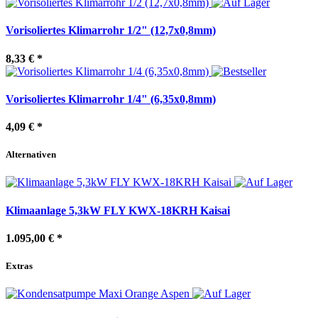
Vorisoliertes Klimarrohr 1/2" (12,7x0,8mm)
8,33 €
*
Vorisoliertes Klimarrohr 1/4" (6,35x0,8mm)
4,09 €
*
Alternativen
Klimaanlage 5,3kW FLY KWX-18KRH Kaisai
1.095,00 €
*
Extras