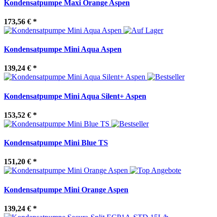
Kondensatpumpe Maxi Orange Aspen
173,56 €
*
Kondensatpumpe Mini Aqua Aspen
139,24 €
*
Kondensatpumpe Mini Aqua Silent+ Aspen
153,52 €
*
Kondensatpumpe Mini Blue TS
151,20 €
*
Kondensatpumpe Mini Orange Aspen
139,24 €
*