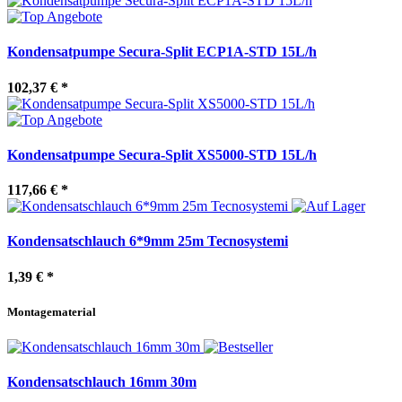
Kondensatpumpe Secura-Split ECP1A-STD 15L/h
102,37 €
*
Kondensatpumpe Secura-Split XS5000-STD 15L/h
117,66 €
*
Kondensatschlauch 6*9mm 25m Tecnosystemi
1,39 €
*
Montagematerial
Kondensatschlauch 16mm 30m