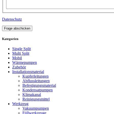
Datenschutz
Frage abschicken
Kategorien
Single Split
Multi Split
Mobil
Wärmepumpen
Zubehör
Installationsmaterial
Kupferleitungen
Abflussleitungen
Befestigungsmaterial
Kondensatpumpen
Klimakanal
Reinigungsmittel
Werkzeug
Vakuumpumpen
Füllwerkzeuge