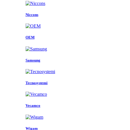
Niccons
OEM
Samsung
Tecnosystemi
Vecamco
Wigam