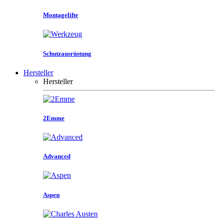
Montagelifte
Schutzausrüstung
Hersteller
Hersteller
2Emme
Advanced
Aspen