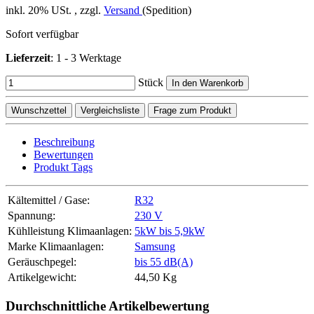
inkl. 20% USt. , zzgl.
Versand
(Spedition)
Sofort verfügbar
Lieferzeit
:
1 - 3 Werktage
Stück
In den Warenkorb
Wunschzettel
Vergleichsliste
Frage zum Produkt
Beschreibung
Bewertungen
Produkt Tags
Kältemittel / Gase:
R32
Spannung:
230 V
Kühlleistung Klimaanlagen:
5kW bis 5,9kW
Marke Klimaanlagen:
Samsung
Geräuschpegel:
bis 55 dB(A)
Artikelgewicht:
44,50
Kg
Durchschnittliche Artikelbewertung